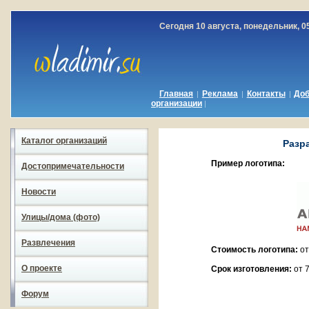
Сегодня 10 августа, понедельник, 0
Главная
Реклама
Контакты
До
|
|
|
организации
|
Каталог организаций
Разр
Пример логотипа:
Достопримечательности
Новости
Улицы/дома (фото)
Развлечения
Стоимость логотипа:
от
О проекте
Срок изготовления:
от 
Форум